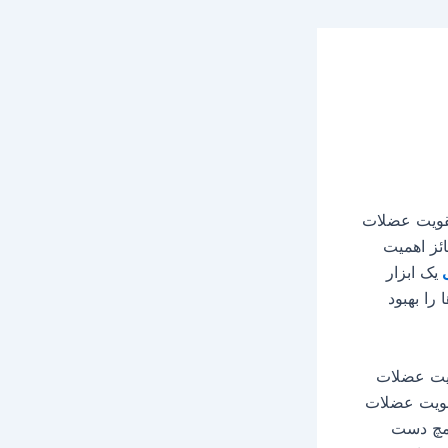
تقویت عضلات
ئز اهمیت
ی
یک ابزار
را بهبود
ویت عضلات
قویت عضلات
 مچ دست