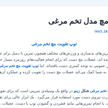
مچ مدل تخم مرغی
توپ تقویت مچ تخم مرغی
مرین‌های بدنسازی و ورزش‌های مختلف همچون تمرین با دمبل برای 
ه اند، عضلات مچ دست که برای انجام فعالیت‌های روزمره بسیار حا
 عمومی به توجه کمتری دست یافته‌اند. اما
توپ
تقویت مچ تخم مرغ
ه شما کمک می‌کند عضلات مچ دست را تقویت کرده و عملکرد آن‌ها 
 تخم مرغی
شکل
زینو
در واقع یک وسیله‌ی تمرینی است که برای تق
ت نیروی دست مورد استفاده قرار می‌گیرد . یک ابزار عالی برای ت
با انجام تمرین‌هایی مانند فشردن و گشودن توپ با دست، عضلات