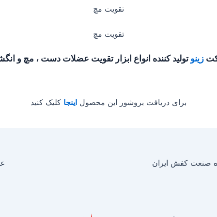
تقویت مچ
تقویت مچ
ت
زینو
تولید کننده انواع ابزار تقویت عضلات دست ، مچ و انگش
برای دریافت بروشور این محصول
اینجا
کلیک کنید
 صنعت کفش ایران
عض