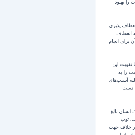
 را بهبود
نعطاف پذیری
ه انعطاف
ن برای انجام
تقویت این
ت را به
ه آسیب‌های
چ دست
انسان بالغ
ت. توپ
 در خلاف جهت
ده از این