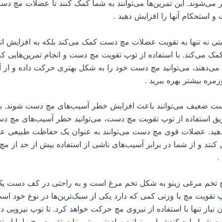
 می‌شوند. این تمرین‌ها می‌توانند به شما کمک کنند تا عضلات مچ دست
و استحکام آنها را افزایش دهید .
یتی نه تنها به تقویت عضلات مچ دست کمک می‌کند بلکه به افزایش ا
ک می‌کند. با استفاده از توپ تقویت مچ دست و انجام تمرین‌هایی ک
د می‌دهند، می‌توانید مچ دست خود را به شکل بهتری حرکت داده و از آ
مره بیشتر بهره ببرید .
 ضعیف می‌توانند باعث افزایش خطر آسیب‌های مچ دست شوند. با 
ق استفاده از توپ تقویت مچ دست، می‌توانید خطر آسیب‌های مچ دس
د. عضلات قوی مچ دست می‌توانند به عنوان یک حفاظت طبیعی علی
ند و از شما در برابر آسیب‌های ناشی از استفاده بیش از حد از م
.
 تخم مرغی زینو به شکل تخم مرغ است و به‌ راحتی در کف دست یک 
پ تقویت مچ با وزنی کمی که دارد یکی از سبک‌ترین‌ها در نوع خود اس
 نیاز تنها با استفاده از نیروی مچ حرکت خواهد کرد. تا توپ نیرویی
ما وارد کندشما می‌توانید ساده‌ترین تمرینات تقویت مچ را با استفا