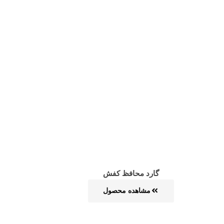
گارد محافظ کفش
مشاهده محصول