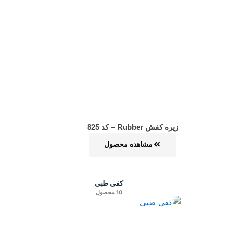
زیره کفش Rubber – کد 825
مشاهده محصول
کفی طبی
10 محصول