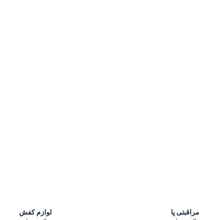
مراقبتی پا
لوازم کفش