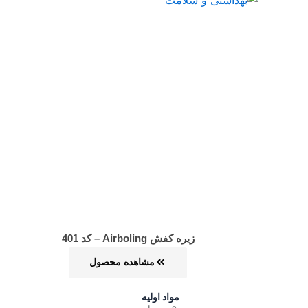
زیره کفش Airboling – کد 401
مشاهده محصول
مواد اولیه