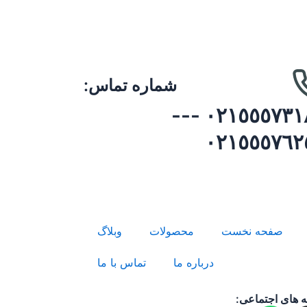
شماره تماس:
٠٢١٥٥٥٧٣١٨٩ ---
٠٢١٥٥٥٧٦٢
صفحه نخست
محصولات
وبلاگ
درباره ما
تماس با ما
 های اجتماعی: