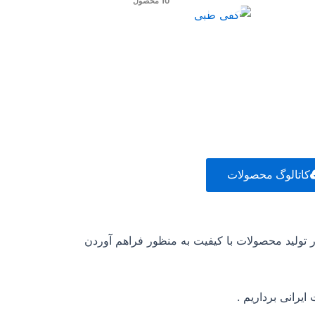
10 محصول
کاتالوگ محصولات
 تولید محصولات با کیفیت به منظور فراهم آوردن
یرانی برداریم .