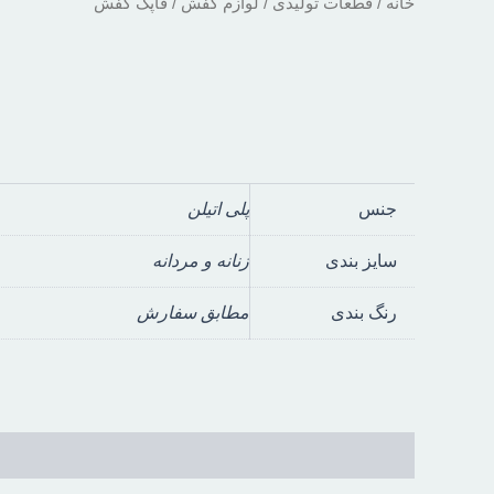
خانه
/
قطعات تولیدی
/
لوازم کفش
/ قاپک کفش
جنس
پلی اتیلن
سایز بندی
زنانه و مردانه
رنگ بندی
مطابق سفارش
توضیحات
توضیحات تکمیلی