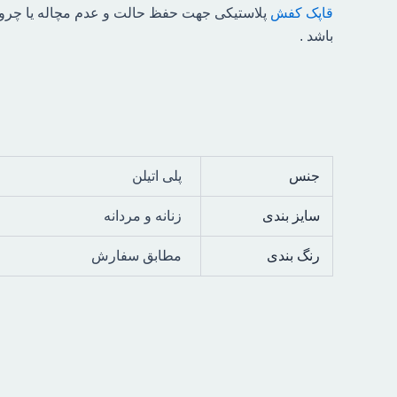
قاپک کفش
پلاستیکی جهت حفظ حالت و عدم مچاله یا چر
باشد .
جنس
پلی اتیلن
سایز بندی
زنانه و مردانه
رنگ بندی
مطابق سفارش