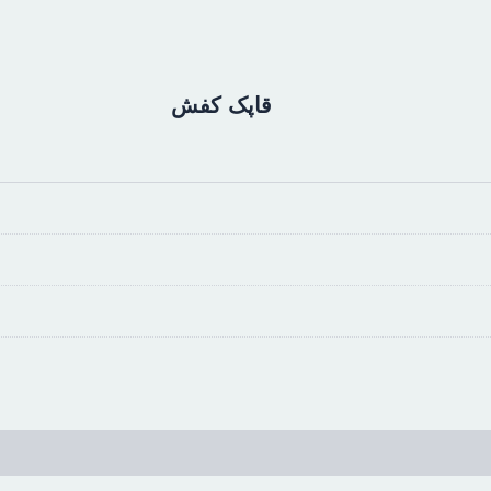
قاپک کفش